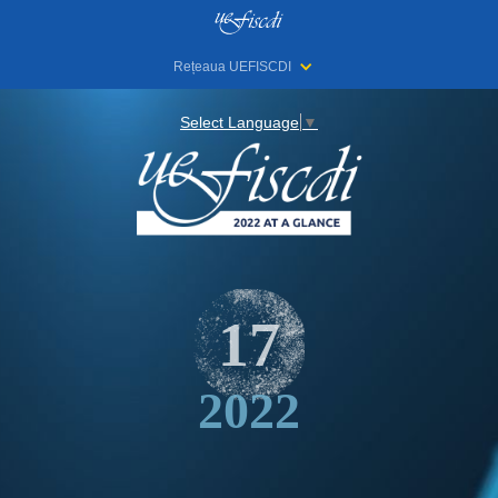
Rețeaua UEFISCDI
Select Language
▼
17
2022